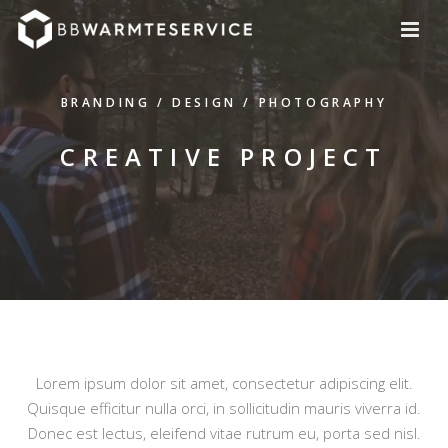
BRANDING / DESIGN / PHOTOGRAPHY
CREATIVE PROJECT
Lorem ipsum dolor sit amet, consectetur adipiscing elit.
Quisque efficitur nulla orci, in sollicitudin mauris viverra id.
Donec est lectus, eleifend vitae rutrum eu, porta sed nisl.